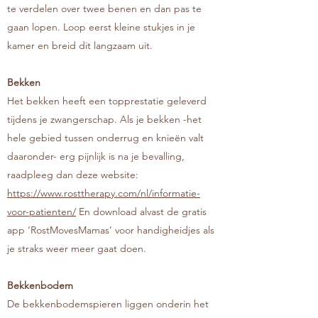
te verdelen over twee benen en dan pas te
gaan lopen. Loop eerst kleine stukjes in je
kamer en breid dit langzaam uit.
Bekken
Het bekken heeft een topprestatie geleverd
tijdens je zwangerschap. Als je bekken -het
hele gebied tussen onderrug en knieën valt
daaronder- erg pijnlijk is na je bevalling,
raadpleeg dan deze website:
https://www.rosttherapy.com/nl/informatie-
voor-patienten/
En download alvast de gratis
app ‘RostMovesMamas’ voor handigheidjes als
je straks weer meer gaat doen.
Bekkenbodem
De bekkenbodemspieren liggen onderin het