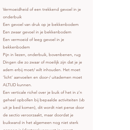
Vermoeidheid of een trekkend gevoel in je
onderbuik
Een gevoel van druk op je bekkenbodem
Een zwaar gevoel in je bekkenbodem
Een vermoeid of leeg gevoel in je
bekkenbodem
Pijn in liezen, onderbuik, bovenbenen, rug
Dingen die zo zwaar of moeilijk zijn dat je je
adem erbij moet/ wilt inhouden. Het moet
‘licht’ aanvoelen en door-/ uitademen moet
ALTIJD kunnen.
Een verticale richel over je buik of het in z’n
geheel opbollen bij bepaalde activiteiten (vb
uit je bed komen), dit wordt niet perse door
de sectio veroorzaakt, maar doordat je
buikwand in het algemeen nog niet sterk