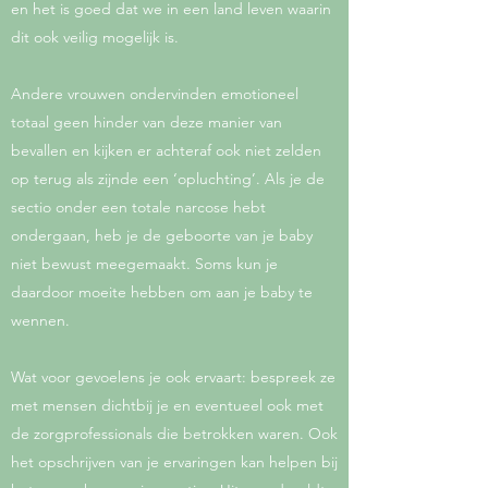
en het is goed dat we in een land leven waarin
dit ook veilig mogelijk is.
Andere vrouwen ondervinden emotioneel
totaal geen hinder van deze manier van
bevallen en kijken er achteraf ook niet zelden
op terug als zijnde een ‘opluchting’. Als je de
sectio onder een totale narcose hebt
ondergaan, heb je de geboorte van je baby
niet bewust meegemaakt. Soms kun je
daardoor moeite hebben om aan je baby te
wennen.
Wat voor gevoelens je ook ervaart: bespreek ze
met mensen dichtbij je en eventueel ook met
de zorgprofessionals die betrokken waren. Ook
het opschrijven van je ervaringen kan helpen bij