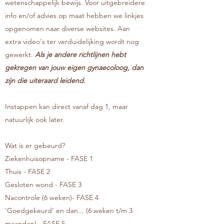
wetenschappelijk bewijs. Voor uitgebreidere
info en/of advies op maat hebben we linkjes
opgenomen naar diverse websites. Aan
extra video's ter verduidelijking wordt nog
gewerkt.
Als je andere richtlijnen hebt
gekregen van jouw eigen gynaecoloog, dan
zijn die uiteraard leidend.
Instappen kan direct vanaf dag 1, maar
natuurlijk ook later.
Wat is er gebeurd?
Ziekenhuisopname - FASE 1
Thuis - FASE 2
Gesloten wond - FASE 3
Nacontrole (6 weken)- FASE 4
'Goedgekeurd' en dan... (6 weken t/m 3
maanden) - FASE 5