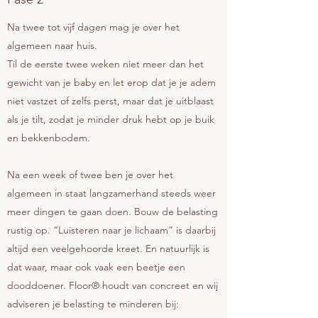
Na twee tot vijf dagen mag je over het
algemeen naar huis.
Til de eerste twee weken niet meer dan het
gewicht van je baby en let erop dat je je adem
niet vastzet of zelfs perst, maar dat je uitblaast
als je tilt, zodat je minder druk hebt op je buik
en bekkenbodem.
Na een week of twee ben je over het
algemeen in staat langzamerhand steeds weer
meer dingen te gaan doen. Bouw de belasting
rustig op. “Luisteren naar je lichaam” is daarbij
altijd een veelgehoorde kreet. En natuurlijk is
dat waar, maar ook vaak een beetje een
dooddoener. Floor® houdt van concreet en wij
adviseren je belasting te minderen bij: