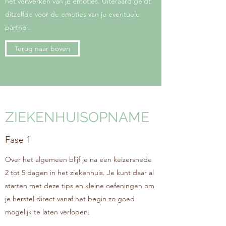
het verwerken van je emoties. Uiteraard geldt
ditzelfde voor de emoties van je eventuele
partner.
Terug naar boven
ZIEKENHUISOPNAME
Fase 1
Over het algemeen blijf je na een keizersnede
2 tot 5 dagen in het ziekenhuis. Je kunt daar al
starten met deze tips en kleine oefeningen om
je herstel direct vanaf het begin zo goed
mogelijk te laten verlopen.