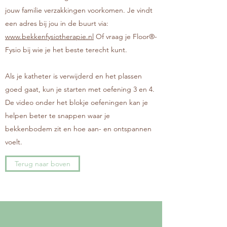
jouw familie verzakkingen voorkomen. Je vindt
een adres bij jou in de buurt via:
www.bekkenfysiotherapie.nl
Of vraag je Floor®-
Fysio bij wie je het beste terecht kunt.
Als je katheter is verwijderd en het plassen
goed gaat, kun je starten met oefening 3 en 4.
De video onder het blokje oefeningen kan je
helpen beter te snappen waar je
bekkenbodem zit en hoe aan- en ontspannen
voelt.
Terug naar boven